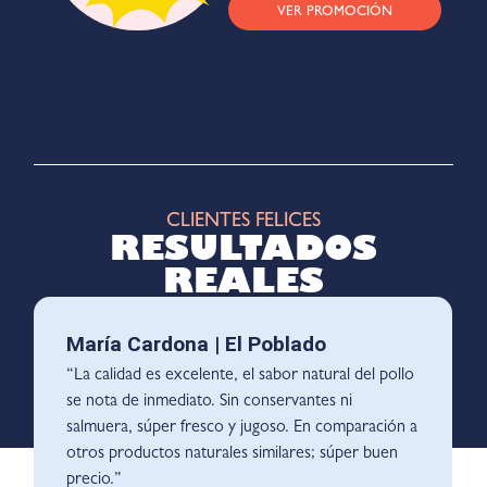
VER PROMOCIÓN
CLIENTES FELICES
RESULTADOS
REALES
María Cardona | El Poblado
“La calidad es excelente, el sabor natural del pollo
se nota de inmediato. Sin conservantes ni
salmuera, súper fresco y jugoso. En comparación a
otros productos naturales similares; súper buen
precio.”