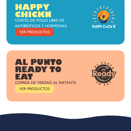
HAPPY
CHICKN
CORTES DE POLLO LIBRE DE
ANTIBIÓTICOS Y HORMONAS.
VER PRODUCTOS
AL PUNTO
READY TO
EAT
COMIDA DE VERDAD AL INSTANTE
VER PRODUCTOS