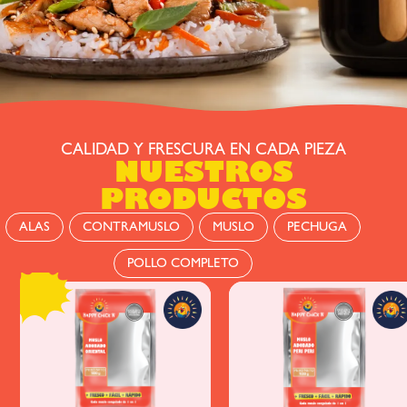
CALIDAD Y FRESCURA EN CADA PIEZA
NUESTROS
PRODUCTOS
ALAS
CONTRAMUSLO
MUSLO
PECHUGA
POLLO COMPLETO