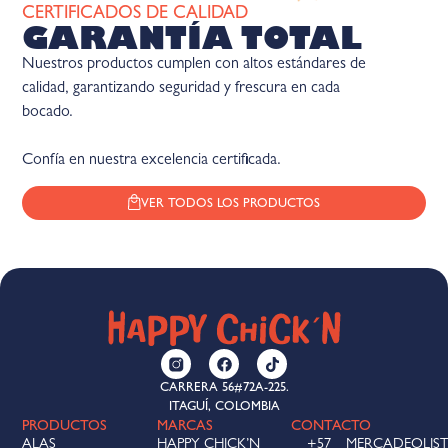
CERTIFICADOS DE CALIDAD
GARANTÍA TOTAL
Nuestros productos cumplen con altos estándares de
calidad, garantizando seguridad y frescura en cada
bocado.
Confía en nuestra excelencia certificada.
VER TODOS LOS PRODUCTOS
CARRERA 56#72A-225.
ITAGUÍ, COLOMBIA
PRODUCTOS
MARCAS
CONTACTO
ALAS
HAPPY CHICK’N
+57
MERCADEOLIS