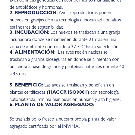
aves de líneas genéticas de reconocimiento mundial; libres
de antibióticos y hormonas.
2. REPRODUCCIÓN:
Aves reproductoras ponen
huevos en granjas de alta tecnología e inocuidad con altos
estándares de sostenibilidad.
3. INCUBACIÓN:
Los huevos se trasladan a una granja
incubadora donde se mantienen durante 21 días en una
zona de ambiente controlado a 37.7°C hasta su eclosión.
4. ALIMENTACIÓN:
Las aves recién nacidas se
trasladan a granjas bioseguras en donde se alimentan con
una dieta a base de granos y proteínas naturales durante 40
a 45 días.
5. BENEFICIO:
Las aves se trasladan y benefician en
plantas certificadas
(HACCP, ISO9001)
con tecnología
automatizada, mínima manipulación humana y alta higiene.
6. PLANTA DE VALOR AGREGADO:
Se traslada pollo fresco a nuestra propia planta de valor
agregado certificada por el INVIMA.