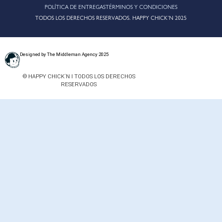
POLÍTICA DE ENTREGAS
TÉRMINOS Y CONDICIONES
TODOS LOS DERECHOS RESERVADOS. HAPPY CHICK’N 2025
Designed by The Middleman Agency 2025
© HAPPY CHICK´N I TODOS LOS DERECHOS
RESERVADOS