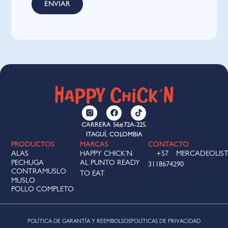
CARRERA 56#72A-225.
ITAGUÍ, COLOMBIA
PRODUCTOS
MARCAS
CONTACTO
ALAS
HAPPY CHICK’N
+57
MERCADEOLIS
PECHUGA
AL PUNTO READY
3118674290
CONTRAMUSLO
TO EAT
MUSLO
POLLO COMPLETO
POLÍTICA DE GARANTÍA Y REEMBOLSOS
POLÍTICAS DE PRIVACIDAD